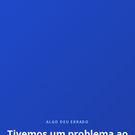
ALGO DEU ERRADO
Tivemos um problema ao