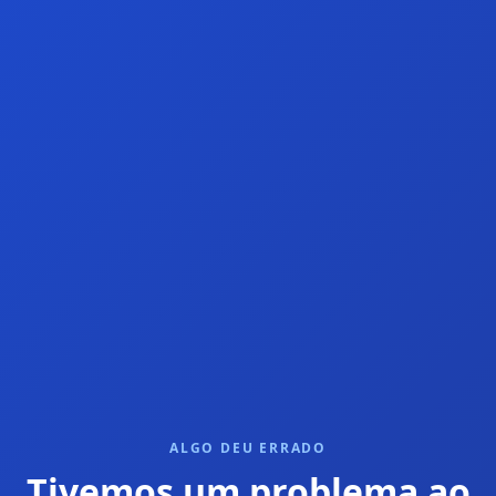
ALGO DEU ERRADO
Tivemos um problema ao