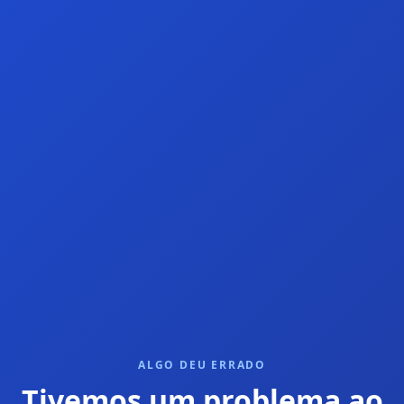
ALGO DEU ERRADO
Tivemos um problema ao