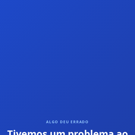
ALGO DEU ERRADO
Tivemos um problema ao