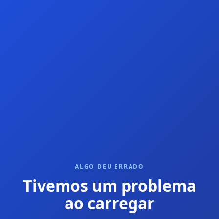
ALGO DEU ERRADO
Tivemos um problema
ao carregar