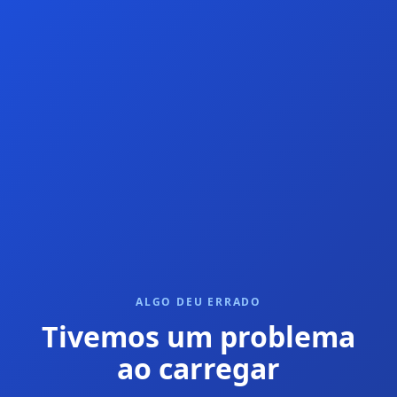
ALGO DEU ERRADO
Tivemos um problema
ao carregar