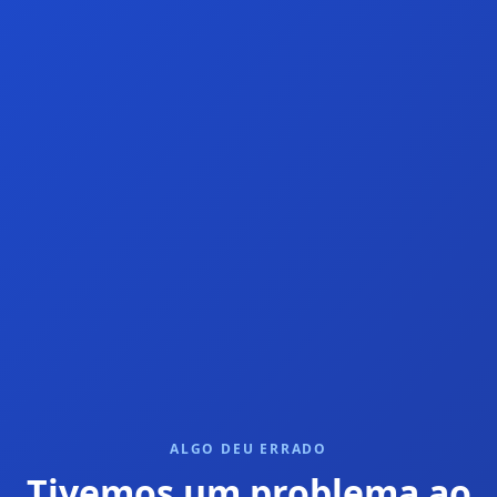
ALGO DEU ERRADO
Tivemos um problema ao