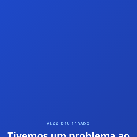
ALGO DEU ERRADO
Tivemos um problema ao