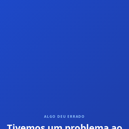
ALGO DEU ERRADO
Tivemos um problema ao