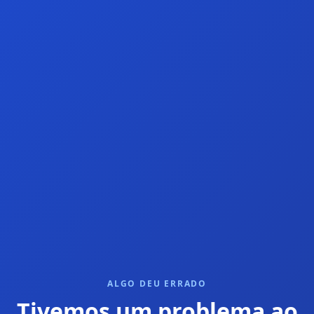
ALGO DEU ERRADO
Tivemos um problema ao