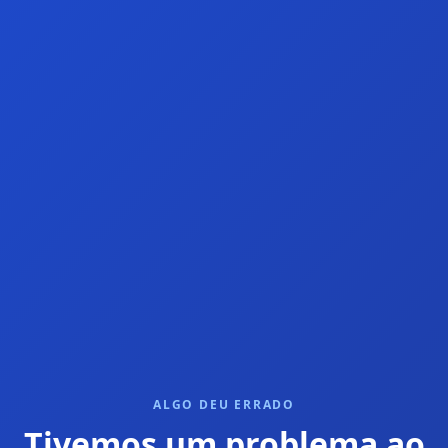
ALGO DEU ERRADO
Tivemos um problema ao