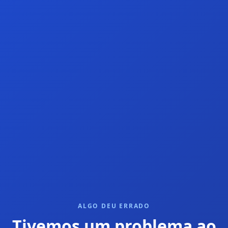
ALGO DEU ERRADO
Tivemos um problema ao