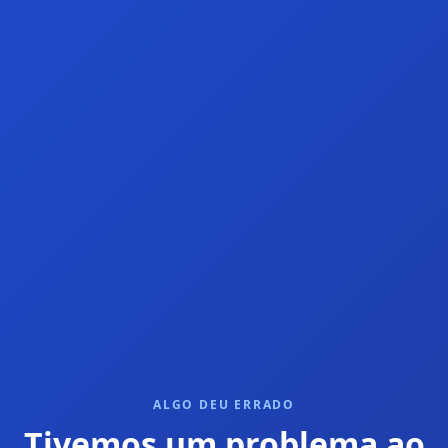
ALGO DEU ERRADO
Tivemos um problema ao