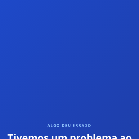
ALGO DEU ERRADO
Tivemos um problema ao