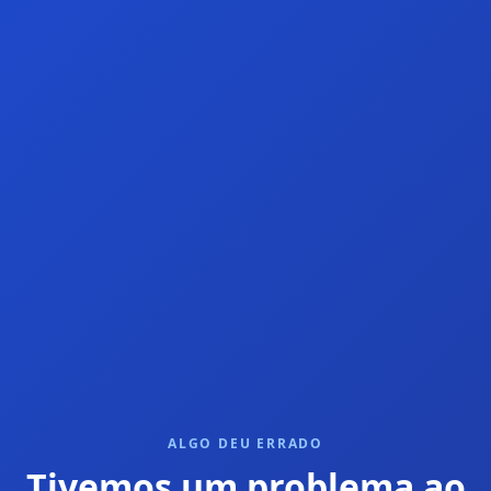
ALGO DEU ERRADO
Tivemos um problema ao