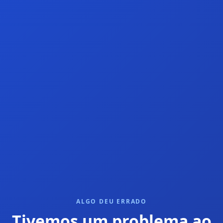
ALGO DEU ERRADO
Tivemos um problema ao