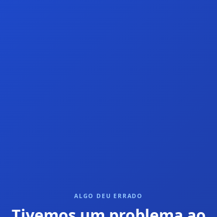
ALGO DEU ERRADO
Tivemos um problema ao