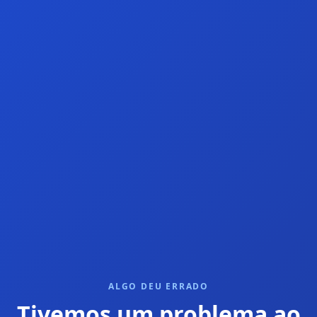
ALGO DEU ERRADO
Tivemos um problema ao