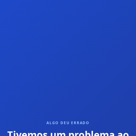
ALGO DEU ERRADO
Tivemos um problema ao