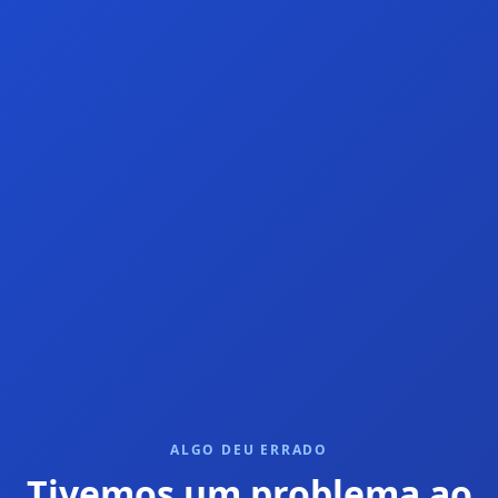
ALGO DEU ERRADO
Tivemos um problema ao