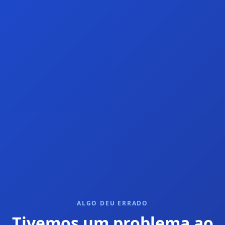
ALGO DEU ERRADO
Tivemos um problema ao