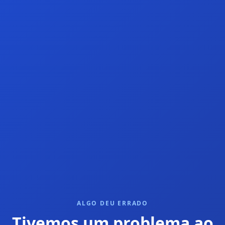
ALGO DEU ERRADO
Tivemos um problema ao